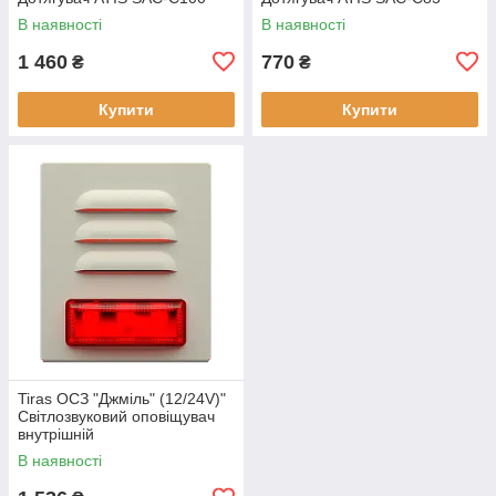
В наявності
В наявності
1 460
770
₴
₴
Купити
Купити
Tiras ОСЗ "Джміль" (12/24V)"
Світлозвуковий оповіщувач
внутрішній
В наявності