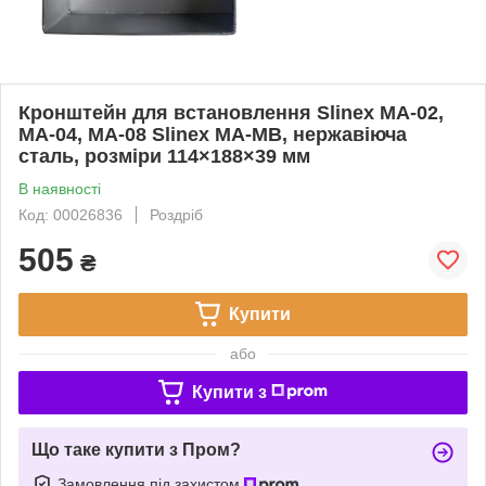
Кронштейн для встановлення Slinex MA-02,
MA-04, MA-08 Slinex MA-MB, нержавіюча
сталь, розміри 114×188×39 мм
В наявності
Код: 00026836
Роздріб
505
₴
Купити
або
Купити з
Що таке купити з Пром?
Замовлення під захистом