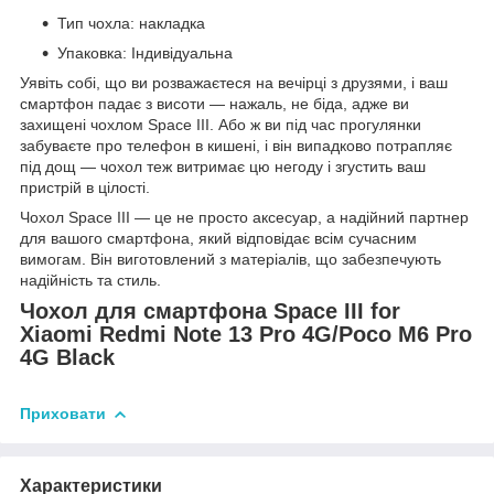
Тип чохла: накладка
Упаковка: Індивідуальна
Уявіть собі, що ви розважаєтеся на вечірці з друзями, і ваш
смартфон падає з висоти — нажаль, не біда, адже ви
захищені чохлом Space III. Або ж ви під час прогулянки
забуваєте про телефон в кишені, і він випадково потрапляє
під дощ — чохол теж витримає цю негоду і згустить ваш
пристрій в цілості.
Чохол Space III — це не просто аксесуар, а надійний партнер
для вашого смартфона, який відповідає всім сучасним
вимогам. Він виготовлений з матеріалів, що забезпечують
надійність та стиль.
Чохол для смартфона Space III for
Xiaomi Redmi Note 13 Pro 4G/Poco M6 Pro
4G Black
Приховати
Характеристики