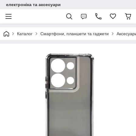
електроніка та аксесуари
Каталог
Смартфони, планшети та гаджети
Аксесуар