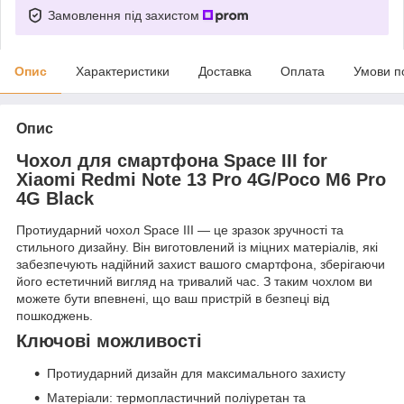
Замовлення під захистом
Опис
Характеристики
Доставка
Оплата
Умови п
Опис
Чохол для смартфона Space III for
Xiaomi Redmi Note 13 Pro 4G/Poco M6 Pro
4G Black
Протиударний чохол Space III — це зразок зручності та
стильного дизайну. Він виготовлений із міцних матеріалів, які
забезпечують надійний захист вашого смартфона, зберігаючи
його естетичний вигляд на тривалий час. З таким чохлом ви
можете бути впевнені, що ваш пристрій в безпеці від
пошкоджень.
Ключові можливості
Протиударний дизайн для максимального захисту
Матеріали: термопластичний поліуретан та