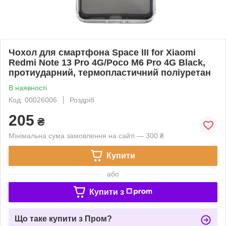
Чохол для смартфона Space III for Xiaomi
Redmi Note 13 Pro 4G/Poco M6 Pro 4G Black,
протиударний, термопластичний поліуретан
В наявності
Код: 00026006
Роздріб
205
₴
Мінімальна сума замовлення на сайті — 300 ₴
Купити
або
Купити з
Що таке купити з Пром?