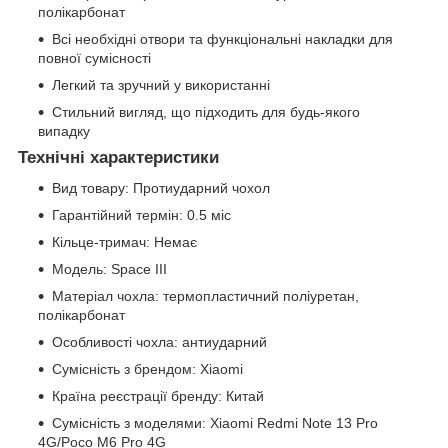
полікарбонат
Всі необхідні отвори та функціональні накладки для
повної сумісності
Легкий та зручний у використанні
Стильний вигляд, що підходить для будь-якого
випадку
Технічні характеристики
Вид товару: Протиударний чохол
Гарантійний термін: 0.5 міс
Кільце-тримач: Немає
Модель: Space III
Матеріал чохла: термопластичний поліуретан,
полікарбонат
Особливості чохла: антиударний
Сумісність з брендом: Xiaomi
Країна реєстрації бренду: Китай
Сумісність з моделями: Xiaomi Redmi Note 13 Pro
4G/Poco M6 Pro 4G