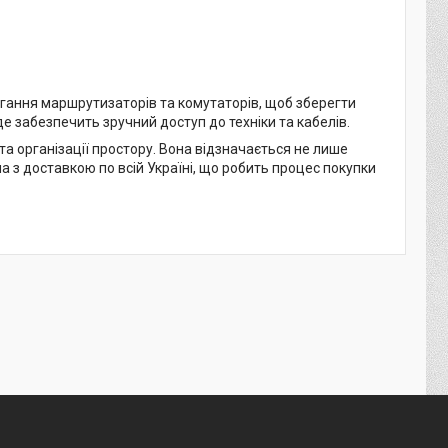
рігання маршрутизаторів та комутаторів, щоб зберегти
е забезпечить зручний доступ до техніки та кабелів.
а організації простору. Вона відзначається не лише
 з доставкою по всій Україні, що робить процес покупки