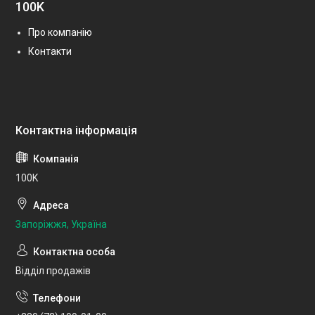
100K
Про компанію
Контакти
100K
Запоріжжя, Україна
Відділ продажів