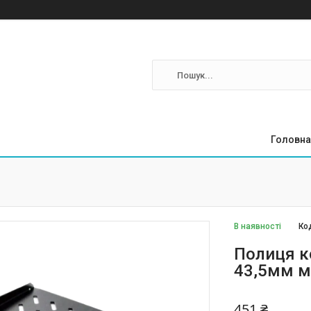
Головна
В наявності
Ко
Полиця к
43,5мм м
451 ₴