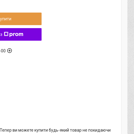
упити
 з
-00
. Тепер ви можете купити будь-який товар не покидаючи