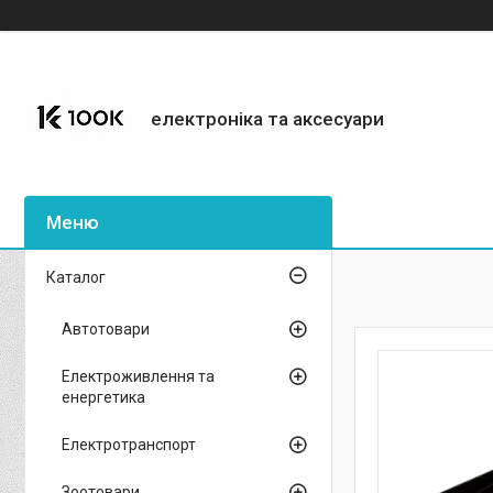
електроніка та аксесуари
Каталог
Автотовари
Електроживлення та
енергетика
Електротранспорт
Зоотовари