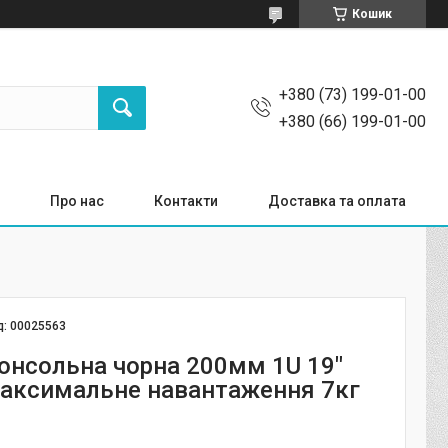
Кошик
+380 (73) 199-01-00
+380 (66) 199-01-00
Про нас
Контакти
Доставка та оплата
д:
00025563
онсольна чорна 200мм 1U 19"
аксимальне навантаження 7кг