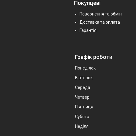
Покупцеві
Повернення та обмін
Доставка та оплата
Гарантія
Графік роботи
Понеділок
Вівторок
Середа
Четвер
Пʼятниця
Субота
Неділя