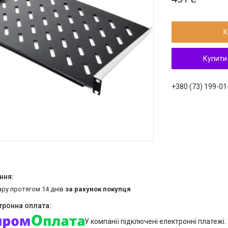
К
Купити
+380 (73) 199-01
ару протягом 14 днів
за рахунок покупця
У компанії підключені електронні платежі