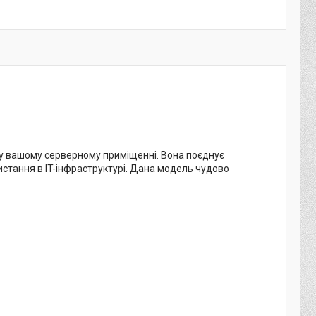
 у вашому серверному приміщенні. Вона поєднує
ристання в IT-інфраструктурі. Дана модель чудово