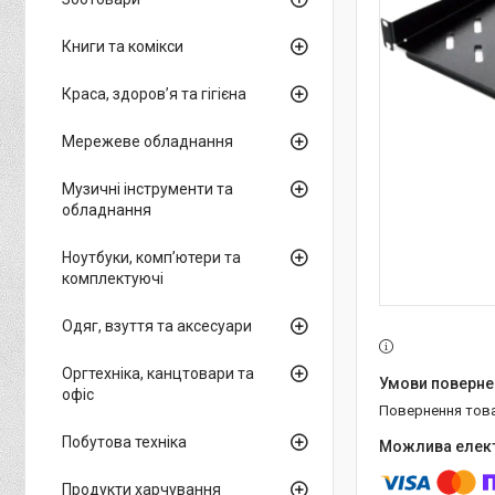
Книги та комікси
Краса, здоров’я та гігієна
Мережеве обладнання
Музичні інструменти та
обладнання
Ноутбуки, комп’ютери та
комплектуючі
Одяг, взуття та аксесуари
Оргтехніка, канцтовари та
офіс
повернення тов
Побутова техніка
Продукти харчування