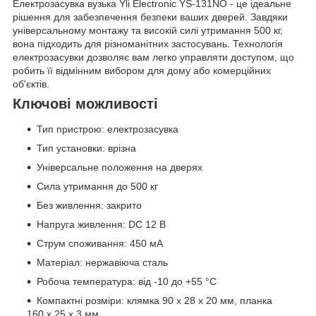
Електрозасувка вузька Yli Electronic YS-131NO - це ідеальне
рішення для забезпечення безпеки ваших дверей. Завдяки
універсальному монтажу та високій силі утримання 500 кг,
вона підходить для різноманітних застосувань. Технологія
електрозасувки дозволяє вам легко управляти доступом, що
робить її відмінним вибором для дому або комерційних
об'єктів.
Ключові можливості
Тип пристрою: електрозасувка
Тип установки: врізна
Універсальне положення на дверях
Сила утримання до 500 кг
Без живлення: закрито
Напруга живлення: DC 12 В
Струм споживання: 450 мА
Матеріал: нержавіюча сталь
Робоча температура: від -10 до +55 °C
Компактні розміри: клямка 90 х 28 х 20 мм, планка
160 х 25 х 3 мм