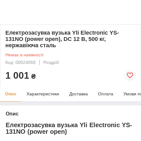
Електрозасувка вузька Yli Electronic YS-
131NO (power open), DC 12 В, 500 кг,
нержавіюча сталь
Немає в наявності
Код: 00024068
Роздріб
1 001
₴
Опис
Характеристики
Доставка
Оплата
Умови п
Опис
Електрозасувка вузька Yli Electronic YS-
131NO (power open)