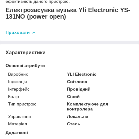
ефективність даного пристрою.
Електрозасувка вузька Yli Electronic YS-
131NO (power open)
Приховати
Характеристики
Основні атрибути
Виробник
YLI Electronic
Індикація
Світлова
Інтерфейс
Провідний
Колір
Сірий
Тип пристрою
Комплектуюче для
контролера
Управління
Локальне
Матеріал
Сталь
Додаткові