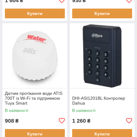
1 604
930
₴
₴
Купити
Купити
Датчик протікання води ATIS
700T із Wi-Fi та підтримкою
DHI-ASI1201BL Контролер
Tuya Smart
Dahua
В наявності
В наявності
908
1 260
₴
₴
Купити
Купити