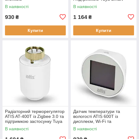
В наявності
В наявності
930
1 164
₴
₴
Купити
Купити
Радіаторний терморегулятор
Датчик температури та
ATIS AT-400T із Zigbee 3.0 та
вологості ATIS 600T із
підтримкою застосунку Tuya
дисплеєм, Wi-Fi та
Smart
підтримкою Tuya Smart
В наявності
В наявності