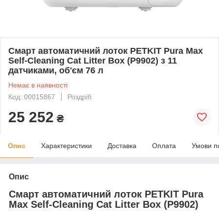
Смарт автоматичний лоток PETKIT Pura Max
Self-Cleaning Cat Litter Box (P9902) з 11
датчиками, об'єм 76 л
Немає в наявності
Код: 00015867
Роздріб
25 252
₴
Опис
Характеристики
Доставка
Оплата
Умови п
Опис
Смарт автоматичний лоток PETKIT Pura
Max Self-Cleaning Cat Litter Box (P9902)