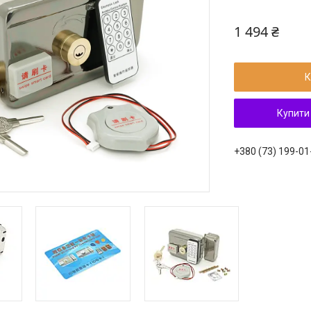
1 494 ₴
К
Купити
+380 (73) 199-01