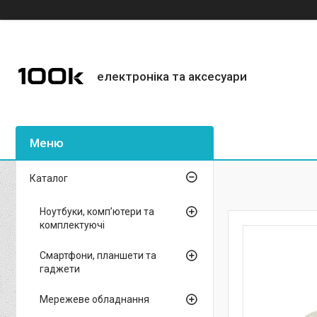
електроніка та аксесуари
Каталог
Ноутбуки, комп’ютери та
комплектуючі
Смартфони, планшети та
гаджети
Мережеве обладнання