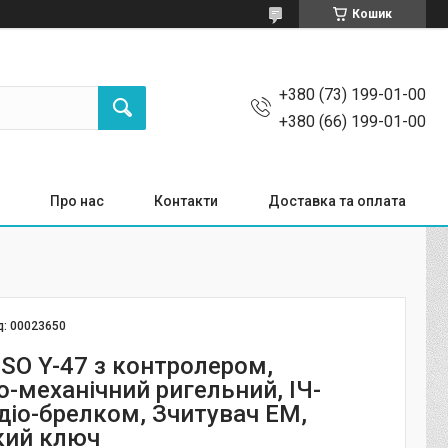
Кошик
+380 (73) 199-01-00
+380 (66) 199-01-00
Про нас
Контакти
Доставка та оплата
д:
00023650
SO Y-47 з контролером,
о-механічний ригельний, ІЧ-
діо-брелком, Зчитувач ЕМ,
кий ключ