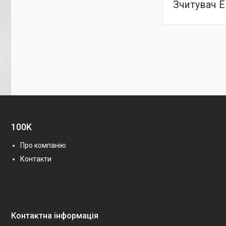
Зчитувач Е
100K
Про компанію
Контакти