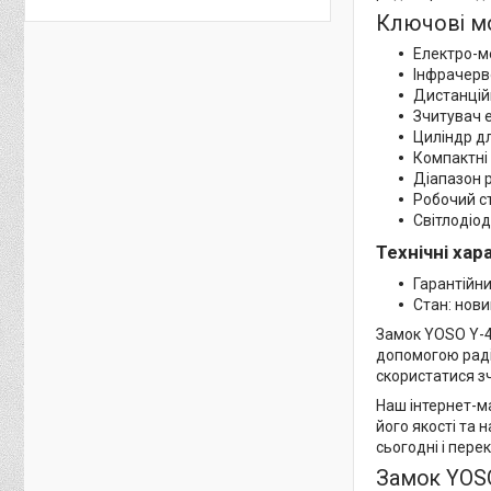
Ключові м
Електро-м
Інфрачерв
Дистанцій
Зчитувач 
Циліндр д
Компактні
Діапазон р
Робочий с
Світлодіод
Технічні ха
Гарантійни
Стан: нови
Замок YOSO Y-47
допомогою радіо
скористатися з
Наш інтернет-м
його якості та 
сьогодні і пере
Замок YOSO