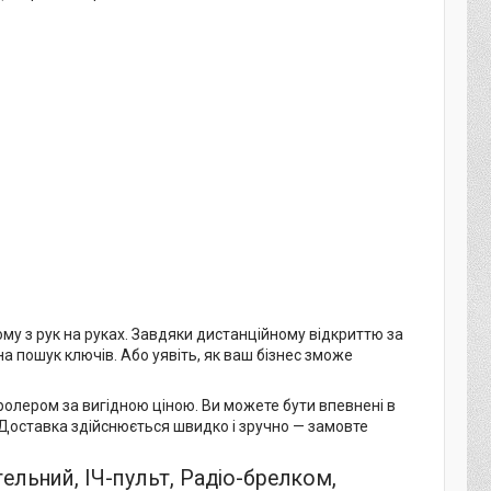
му з рук на руках. Завдяки дистанційному відкриттю за
а пошук ключів. Або уявіть, як ваш бізнес зможе
олером за вигідною ціною. Ви можете бути впевнені в
в. Доставка здійснюється швидко і зручно — замовте
ельний, ІЧ-пульт, Радіо-брелком,