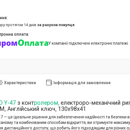
ару протягом 14 днів
за рахунок покупця
У компанії підключені електронні платежі
Характеристики
Інформація для замовлення
O Y-47
з конт
ролером,
електроро-механічний риг
М, Англійський ключ, 130x98x41
7 — це ідеальне рішення для забезпечення надійності та безпеки
анізму та комбінованим способам відкриття, ви отримуєте максимум
ля дистанційного доступу, що робить його підходящим для різних с