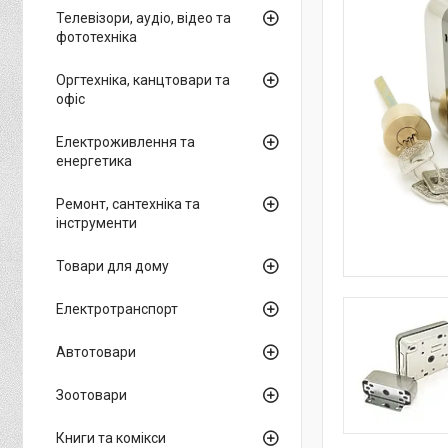
Телевізори, аудіо, відео та
фототехніка
Оргтехніка, канцтовари та
офіс
Електроживлення та
енергетика
Ремонт, сантехніка та
інструменти
Товари для дому
Електротранспорт
Автотовари
Зоотовари
Книги та комікси