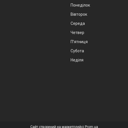
Понеділок
Вівторок
Середа
Четвер
Пʼятниця
Субота
Неділя
Сайт створений на маркетплейсі
Prom.ua