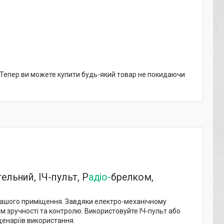
. Тепер ви можете купити будь-який товар не покидаючи
ельний, ІЧ-пульт, Р
адіо-
брелком,
 вашого приміщення. Завдяки електро-механічному
 зручності та контролю. Використовуйте ІЧ-пульт або
ценаріїв використання.