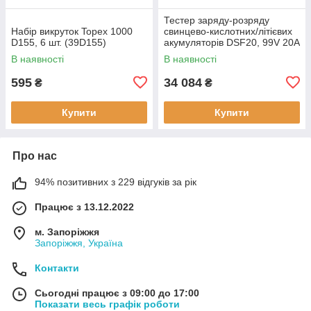
Тестер заряду-розряду
Набір викруток Topex 1000
свинцево-кислотних/літієвих
D155, 6 шт. (39D155)
акумуляторів DSF20, 99V 20A
В наявності
В наявності
595
34 084
₴
₴
Купити
Купити
Про нас
94% позитивних з 229 відгуків за рік
Працює з 13.12.2022
м. Запоріжжя
Запоріжжя, Україна
Контакти
Сьогодні працює з 09:00 до 17:00
Показати весь графік роботи