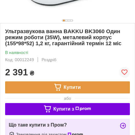
Ультразвукова ванна BAKKU BK3060 Один
режим роботи (35W), металевий корпус
(155*98*52) 1,2 кг, гарантійний термін 12 міс
В наявності
Код: 00012249
Роздріб
2 391
₴
Купити
або
Купити з
Що таке купити з Пром?
Замовлення під захистом