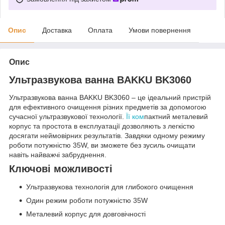
Опис
Доставка
Оплата
Умови повернення
Опис
Ультразвукова ванна BAKKU BK3060
Ультразвукова ванна BAKKU BK3060 – це ідеальний пристрій
для ефективного очищення різних предметів за допомогою
сучасної ультразвукової технології.
Її ком
пактний металевий
корпус та простота в експлуатації дозволяють з легкістю
досягати неймовірних результатів. Завдяки одному режиму
роботи потужністю 35W, ви зможете без зусиль очищати
навіть найважчі забруднення.
Ключові можливості
Ультразвукова технологія для глибокого очищення
Один режим роботи потужністю 35W
Металевий корпус для довговічності