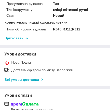
Прогумована рукоятка
Так
Тип інструменту
кліщі обтискні ручні
Стан
Новий
Користувальницькі характеристики
Типи обтискних з'єднань
RJ45;RJ11;RJ12
Приховати
Умови доставки
Нова Пошта
Доставка кур'єром по місту Запоріжжя
Всі умови доставки
Умови оплати
Ви отримаєте замовлення