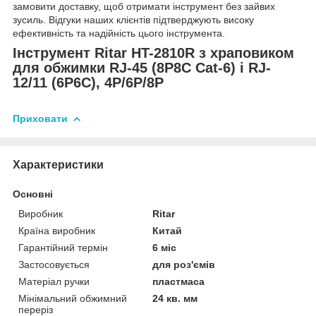
замовити доставку, щоб отримати інструмент без зайвих
зусиль. Відгуки наших клієнтів підтверджують високу
ефективність та надійність цього інструмента.
Інструмент Ritar HT-2810R з храповиком
для обжимки RJ-45 (8P8C Cat-6) і RJ-
12/11 (6P6C), 4P/6P/8P
Приховати
Характеристики
Основні
Виробник
Ritar
Країна виробник
Китай
Гарантійний термін
6 міс
Застосовується
для роз'ємів
Матеріал ручки
пластмаса
Мінімальний обжимний
24 кв. мм
переріз