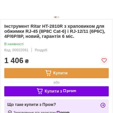
Інструмент Ritar HT-2810R з храповиком для
обжимки RJ-45 (8P8C Cat-6) і RJ-12/11 (6P6C),
4P/6P/8P, новий, гарантія 6 міс.
В наявності
Код: 00022091
Роздріб
1 406
₴
Купити
або
Купити з
Що таке купити з Пром?
Замовлення під захистом