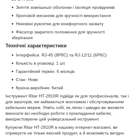
Зняття зовнішньої оболонки і ізоляція провідників
Хроповой механізм для зручності використання
Нековзні рукоятки для комфортного захвату
Фіксатор закритого положення для зручності
зберігання
Технічні характеристики
Інтерфейси: RJ-45 (8P8C) та RJ-12/11 (6P6C)
Кількість в упаковці: 1 шт.
Гарантійний термін: 6 місяців
Стан: Нове
Країна-виробник: Китай
Інструмент Ritar HT-2810R підійде як для професіоналів, так і
для аматорів, які займаються монтажем і обслуговуванням
кабельних мереж. Уявіть собі, як легко і швидко ви зможете
виконати всі необхідні роботи з прокладання кабелю,
використовуючи цей універсальний інструмент.
Купуючи Ritar HT-2810R в нашому інтернет-магазині, ви
отримуєте не тільки якісний продукт, а й можливість вигідно