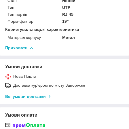
Стан
Новий
Тип
UTP
Тип портів
RJ-45
Форм-фактор
19"
Користувальницькі характеристики
Матеріал корпусу
Метал
Приховати
Умови доставки
Нова Пошта
Доставка кур'єром по місту Запоріжжя
Всі умови доставки
Умови оплати