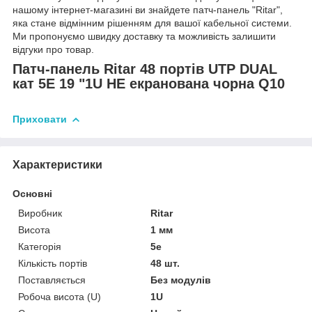
нашому інтернет-магазині ви знайдете патч-панель "Ritar",
яка стане відмінним рішенням для вашої кабельної системи.
Ми пропонуємо швидку доставку та можливість залишити
відгуки про товар.
Патч-панель Ritar 48 портiв UTP DUAL
кат 5Е 19 "1U НЕ екранована чорна Q10
Приховати
Характеристики
Основні
Виробник
Ritar
Висота
1 мм
Категорія
5e
Кількість портів
48 шт.
Поставляється
Без модулів
Робоча висота (U)
1U