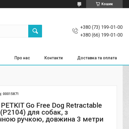
Кошик
+380 (73) 199-01-00
+380 (66) 199-01-00
Про нас
Контакти
Доставка та оплата
д:
00015871
PETKIT Go Free Dog Retractable
(P2104) для собак, з
чною ручкою, довжина 3 метри