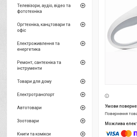
Телевізори, аудіо, відео та
фототехніка
Оргтехніка, канцтовари та
офіс
Електроживлення та
енергетика
Ремонт, сантехніка та
інструменти
Товари для дому
Електротранспорт
Автотовари
повернення тов
Зоотовари
Книги та комікси