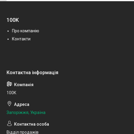
100K
Про компанію
Контакти
100K
Запоріжжя, Україна
Відділ продажів