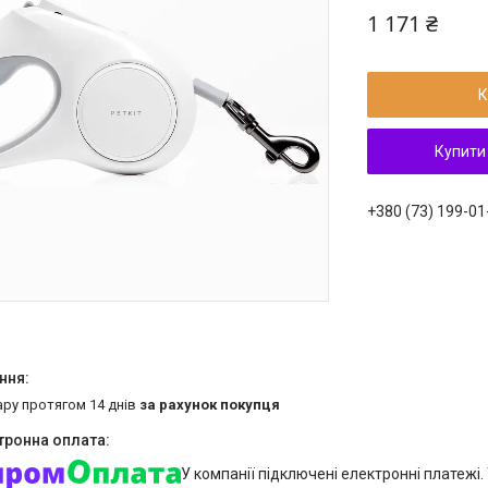
1 171 ₴
К
Купити
+380 (73) 199-01
ару протягом 14 днів
за рахунок покупця
У компанії підключені електронні платежі