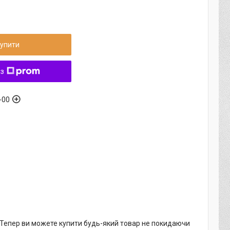
упити
 з
-00
. Тепер ви можете купити будь-який товар не покидаючи