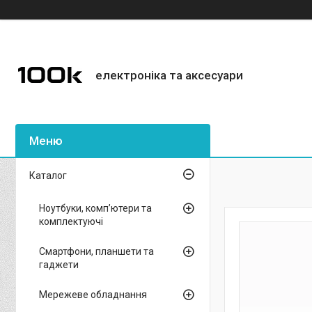
електроніка та аксесуари
Каталог
Ноутбуки, комп’ютери та
комплектуючі
Смартфони, планшети та
гаджети
Мережеве обладнання