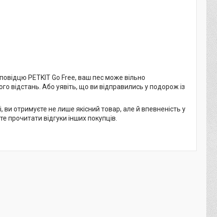
повідцю PETKIT Go Free, ваш пес може вільно
о відстань. Або уявіть, що ви відправились у подорож із
, ви отримуєте не лише якісний товар, але й впевненість у
те прочитати відгуки інших покупців.