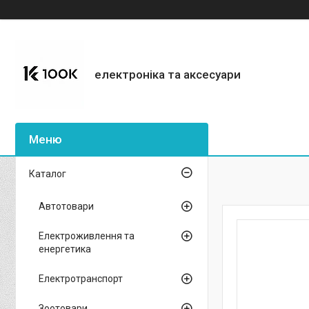
електроніка та аксесуари
Каталог
Автотовари
Електроживлення та
енергетика
Електротранспорт
Зоотовари