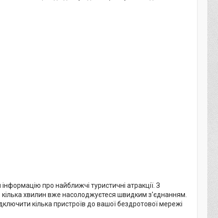
и інформацію про найближчі туристичні атракції. З
ез кілька хвилин вже насолоджуєтеся швидким з'єднанням.
ідключити кілька пристроїв до вашої бездротової мережі