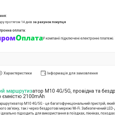
ару протягом 14 днів
за рахунок покупця
У компанії підключені електронні платежі
Характеристики
Інформація для замовлення
ий маршрутиз
атор M10 4G/5G, провідна та бездр
р ємністю 2100mAh
ршрутизатор M10 4G/5G - це багатофункціональний пристрій, який 
ого зв'язку, так і через бездротові мережі Wi-Fi. Забезпечений L
деально підходить для використання в поїздках, пікніках, походах 