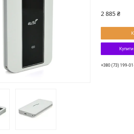
2 885 ₴
К
Купити
+380 (73) 199-01