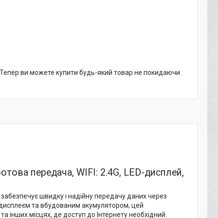
. Тепер ви можете купити будь-який товар не покидаючи
отова передача, WIFI: 2.4G, LED-дисплей,
забезпечує швидку і надійну передачу даних через
ED-дисплеєм та вбудованим акумулятором, цей
та інших місцях, де доступ до Інтернету необхідний.