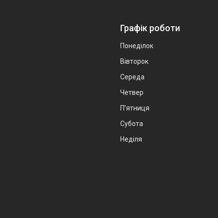
Графік роботи
Понеділок
Вівторок
Середа
Четвер
Пʼятниця
Субота
Неділя