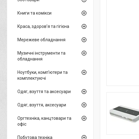
Книги та комікси
Краса, здоров’я та гігієна
Мережеве обладнання
Музичні інструменти та
обладнання
Ноутбуки, комп’ютери та
комплектуючі
Одяг, взуття та аксесуари
Одяг, взуття, аксесуари
Оргтехніка, канцтовари та
офіс
Побутова техніка