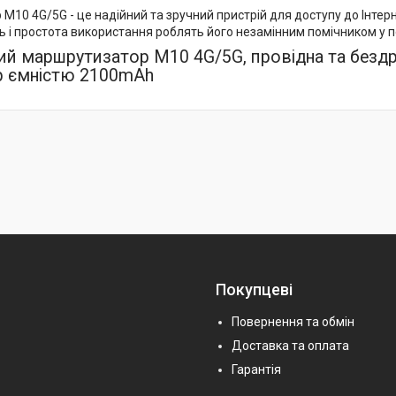
10 4G/5G - це надійний та зручний пристрій для доступу до Інтернет
ть і простота використання роблять його незамінним помічником у 
й маршрутизатор M10 4G/5G, провідна та бездро
р ємністю 2100mAh
Покупцеві
Повернення та обмін
Доставка та оплата
Гарантія