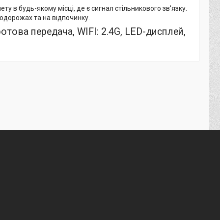
у в будь-якому місці, де є сигнал стільникового зв'язку.
подорожах та на відпочинку.
това передача, WIFI: 2.4G, LED-дисплей,