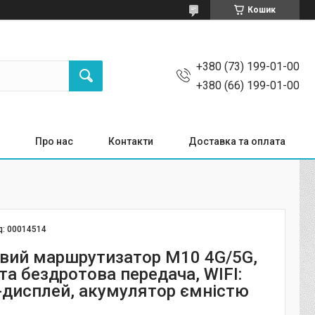
Кошик
+380 (73) 199-01-00
+380 (66) 199-01-00
Про нас
Контакти
Доставка та оплата
д:
00014514
вий маршрутизатор M10 4G/5G,
та бездротова передача, WIFI:
D-дисплей, акумулятор ємністю