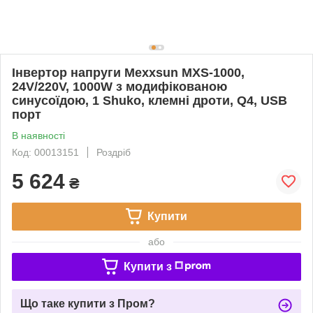
Інвертор напруги Mexxsun MXS-1000,
24V/220V, 1000W з модифікованою
синусоїдою, 1 Shuko, клемні дроти, Q4, USB
порт
В наявності
Код: 00013151
Роздріб
5 624
₴
Купити
або
Купити з
Що таке купити з Пром?