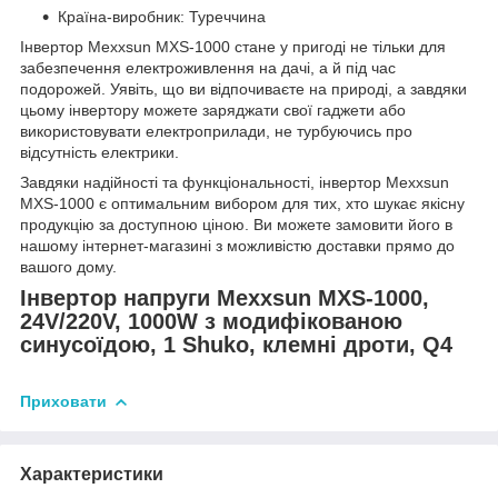
Країна-виробник: Туреччина
Інвертор Mexxsun MXS-1000 стане у пригоді не тільки для
забезпечення електроживлення на дачі, а й під час
подорожей. Уявіть, що ви відпочиваєте на природі, а завдяки
цьому інвертору можете заряджати свої гаджети або
використовувати електроприлади, не турбуючись про
відсутність електрики.
Завдяки надійності та функціональності, інвертор Mexxsun
MXS-1000 є оптимальним вибором для тих, хто шукає якісну
продукцію за доступною ціною. Ви можете замовити його в
нашому інтернет-магазині з можливістю доставки прямо до
вашого дому.
Інвертор напруги Mexxsun MXS-1000,
24V/220V, 1000W з модифікованою
синусоїдою, 1 Shuko, клемні дроти, Q4
Приховати
Характеристики