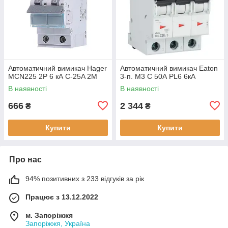
Автоматичний вимикач Hager
Автоматичний вимикач Eaton
MCN225 2P 6 кА C-25A 2M
3-п. М3 С 50А PL6 6кА
В наявності
В наявності
666
2 344
₴
₴
Купити
Купити
Про нас
94% позитивних з 233 відгуків за рік
Працює з 13.12.2022
м. Запоріжжя
Запоріжжя, Україна