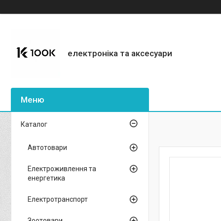
електроніка та аксесуари
Каталог
Автотовари
Електроживлення та
енергетика
Електротранспорт
Зоотовари