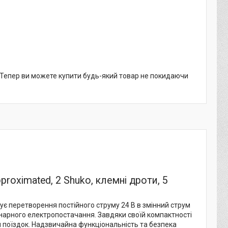
. Тепер ви можете купити будь-який товар не покидаючи
roximated, 2 Shuko, клемні дроти, 5
є перетворення постійного струму 24 В в змінний струм
онарного електропостачання. Завдяки своїй компактності
чи поїздок. Надзвичайна функціональність та безпека