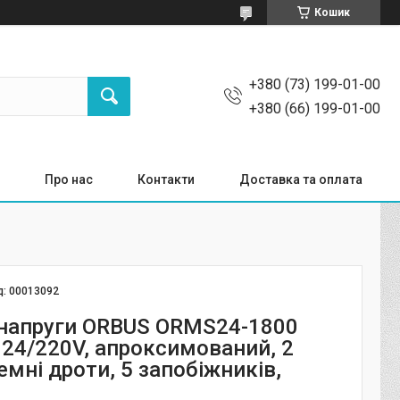
Кошик
+380 (73) 199-01-00
+380 (66) 199-01-00
Про нас
Контакти
Доставка та оплата
д:
00013092
 напруги ORBUS ORMS24-1800
 24/220V, апроксимований, 2
емні дроти, 5 запобіжників,