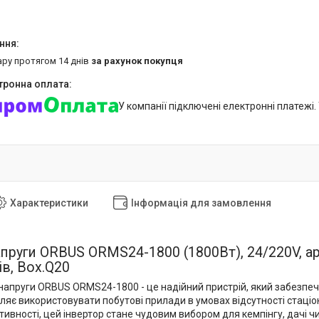
ару протягом 14 днів
за рахунок покупця
У компанії підключені електронні платежі
Характеристики
Інформація для замовлення
апруги ORBUS ORMS24-1800 (1800Вт), 24/220V, app
ів, Box.Q20
апруги ORBUS ORMS24-1800 - це надійний пристрій, який забезпечу
оляє використовувати побутові прилади в умовах відсутності стаці
тивності, цей інвертор стане чудовим вибором для кемпінгу, дачі 