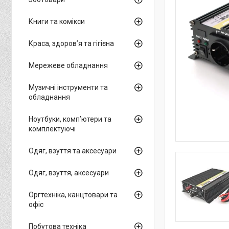
Книги та комікси
Краса, здоров’я та гігієна
Мережеве обладнання
Музичні інструменти та
обладнання
Ноутбуки, комп’ютери та
комплектуючі
Одяг, взуття та аксесуари
Одяг, взуття, аксесуари
Оргтехніка, канцтовари та
офіс
Побутова техніка