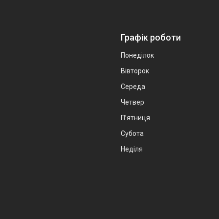
Графік роботи
Понеділок
Вівторок
Середа
Четвер
Пʼятниця
Субота
Неділя