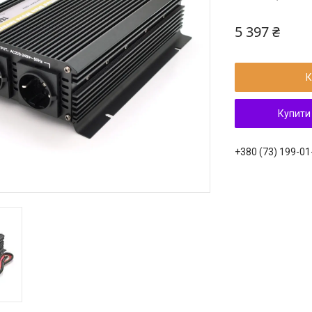
5 397 ₴
К
Купити
+380 (73) 199-01