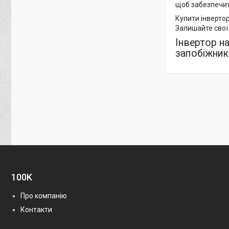
щоб забезпечит
Купити інверто
Залишайте свої
Інвертор н
запобіжник
100K
Про компанію
Контакти