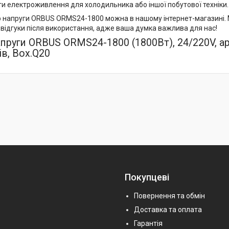
и електроживлення для холодильника або іншої побутової техніки.
р напруги ORBUS ORMS24-1800 можна в нашому інтернет-магазині. М
 відгуки після використання, адже ваша думка важлива для нас!
апруги ORBUS ORMS24-1800 (1800Вт), 24/220V, app
ів, Box.Q20
Покупцеві
Повернення та обмін
Доставка та оплата
Гарантія