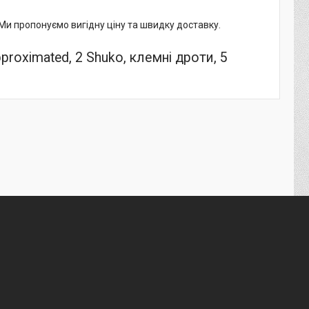
и пропонуємо вигідну ціну та швидку доставку.
roximated, 2 Shuko, клемні дроти, 5