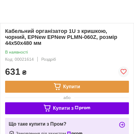
Кабельний організатор 1U з кришкою,
чорний, EPNew EPNew PLMN-060Z, розмір
44х50х480 мм
В наявності
Код: 00021614
Роздріб
631
₴
Купити
або
Купити з
Що таке купити з Пром?
Замовлення під захистом