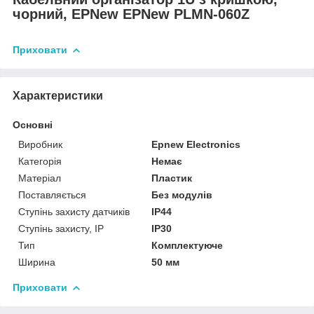
чорний, EPNew EPNew PLMN-060Z
Приховати
Характеристики
Основні
Виробник
Epnew Electronics
Категорія
Немає
Матеріал
Пластик
Поставляється
Без модулів
Ступінь захисту датчиків
IP44
Ступінь захисту, IP
IP30
Тип
Комплектуюче
Ширина
50 мм
Приховати