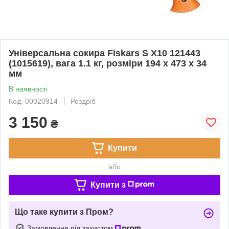
Універсальна сокира Fiskars S X10 121443
(1015619), вага 1.1 кг, розміри 194 x 473 x 34
мм
В наявності
Код: 00020914
Роздріб
3 150
₴
Купити
або
Купити з
Що таке купити з Пром?
Замовлення під захистом