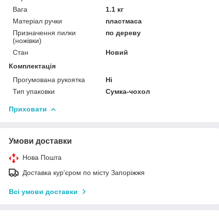
Вага
1.1 кг
Матеріал ручки
пластмаса
Призначення пилки
по дереву
(ножівки)
Стан
Новий
Комплектація
Прогумована рукоятка
Ні
Тип упаковки
Сумка-чохол
Приховати
Умови доставки
Нова Пошта
Доставка кур'єром по місту Запоріжжя
Всі умови доставки