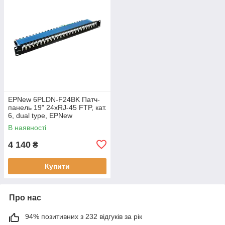
EPNew 6PLDN-F24BK Патч-
панель 19" 24xRJ-45 FTP, кат.
6, dual type, EPNew
В наявності
4 140
₴
Купити
Про нас
94% позитивних з 232 відгуків за рік