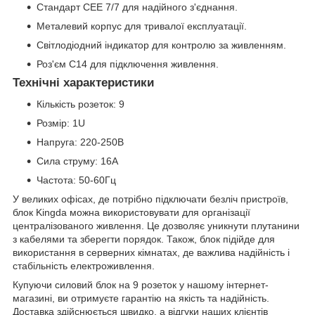
Стандарт CEE 7/7 для надійного з'єднання.
Металевий корпус для тривалої експлуатації.
Світлодіодний індикатор для контролю за живленням.
Роз'єм C14 для підключення живлення.
Технічні характеристики
Кількість розеток: 9
Розмір: 1U
Напруга: 220-250В
Сила струму: 16А
Частота: 50-60Гц
У великих офісах, де потрібно підключати безліч пристроїв,
блок Kingda можна використовувати для організації
централізованого живлення. Це дозволяє уникнути плутанини
з кабелями та зберегти порядок. Також, блок підійде для
використання в серверних кімнатах, де важлива надійність і
стабільність електроживлення.
Купуючи силовий блок на 9 розеток у нашому інтернет-
магазині, ви отримуєте гарантію на якість та надійність.
Доставка здійснюється швидко, а відгуки наших клієнтів