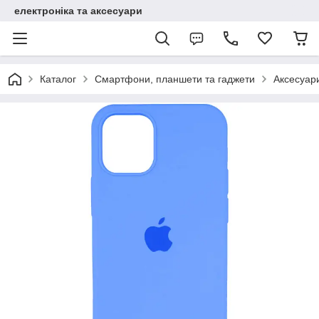
електроніка та аксесуари
Каталог
Смартфони, планшети та гаджети
Аксесуар