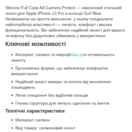
Silicone Full Case AA Camera Protect — лаконічний стильний
чохол для Apple iPhone 13 Pro в кольорі Surf Blue.
Незважаючи на просте виконання, у ньому поєдналися
найпотрібніші властивості — легкість, комфорт і висока
функціональність. Він забезпечує надійний захист для вашого
телефону без додаткових обмежень у використанні.
Ключові можливості
Матеріал: силікон та мікрофі
бра дл
я оптимального
захисту
Ергономічна форма, що забезпечує комфортне
використання
Надійний захист камери та кнопок від механічних
пошкоджень
Легке очищення без відбитків пальців
Гнучка структура для легкого одягання та зняття
Технічні характеристики
Матеріал: силікон
Вид товару: силіконовий чохол