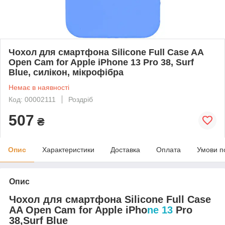
Чохол для смартфона Silicone Full Case AA
Open Cam for Apple iPhone 13 Pro 38, Surf
Blue, силікон, мікрофібра
Немає в наявності
Код: 00002111
Роздріб
507
₴
Опис
Характеристики
Доставка
Оплата
Умови п
Опис
Чохол для смартфона Silicone Full Case
AA Open Cam for Apple iPho
ne 13
Pro
38,Surf Blue