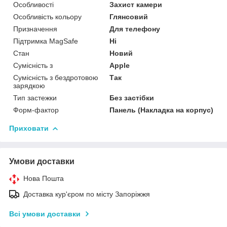
Особливості
Захист камери
Особливість кольору
Глянсовий
Призначення
Для телефону
Підтримка MagSafe
Ні
Стан
Новий
Сумісність з
Apple
Сумісність з бездротовою
Так
зарядкою
Тип застежки
Без застібки
Форм-фактор
Панель (Накладка на корпус)
Приховати
Умови доставки
Нова Пошта
Доставка кур'єром по місту Запоріжжя
Всі умови доставки