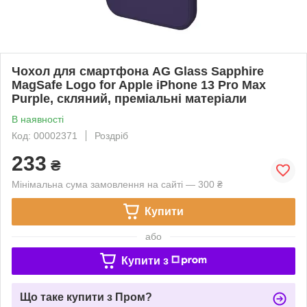
Чохол для смартфона AG Glass Sapphire
MagSafe Logo for Apple iPhone 13 Pro Max
Purple, скляний, преміальні матеріали
В наявності
Код: 00002371
Роздріб
233
₴
Мінімальна сума замовлення на сайті — 300 ₴
Купити
або
Купити з
Що таке купити з Пром?