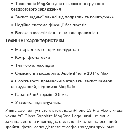
Технологія MagSafe для швидкого та зручного
бездротового заряджання
Захист задньої панелі від подряпин та пошкоджень
Надійна система фіксації без люфтів
Висока зносостійкість та пилонепроникність
Технічні характеристики
Матеріал: скло, термополіуретан
Колір: фіолетовий
Тип чохла: накладка
Сумісність з моделями: Apple iPhone 13 Pro Max
Особливості: преміальні матеріали, захист камери,
антиударний, підтримка MagSafe
Гарантійний термін: 0.5 міс
Упаковка: індивідуальна
Уявіть собі: ви гуляєте містом, ваш iPhone 13 Pro Max в кишені
чохла AG Glass Sapphire MagSafe Logo, який не лише
захищає його, а й виглядає стильно. Ви зупиняєтеся, щоб
зробити фото, легко дістаєте телефон завдяки зручному