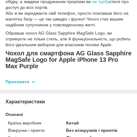
обідку, а завдяки продуманим прорізам ви
не турбу
єтеся про
доступ до всіх портів.
Або ж ви заряджаєте свій телефон, просто поклавши його на
магнітну базу — це так швидко і зручно! Чохол стає вашим
надійним супутником у повсякденному житті.
Обравши чохол AG Glass Sapphire MagSafe Logo, ви
отримуєте не тільки стиль, але й функціональність, що робить
його ідеальним вибором для власників техніки Apple.
Чохол для смартфона AG Glass Sapphire
MagSafe Logo for Apple iPhone 13 Pro
Max Purple
Приховати
Характеристики
Основні
Країна виробник
Китай
Візерунки і принти
Без візерунків і принтів