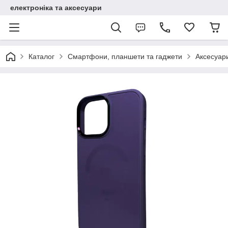
електроніка та аксесуари
Каталог
Смартфони, планшети та гаджети
Аксесуар