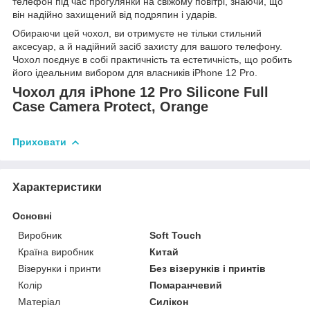
телефон під час прогулянки на свіжому повітрі, знаючи, що
він надійно захищений від подряпин і ударів.
Обираючи цей чохол, ви отримуєте не тільки стильний
аксесуар, а й надійний засіб захисту для вашого телефону.
Чохол поєднує в собі практичність та естетичність, що робить
його ідеальним вибором для власників iPhone 12 Pro.
Чохол для iPhone 12 Pro Silicone Full
Case Camera Protect, Orange
Приховати
Характеристики
Основні
Виробник
Soft Touch
Країна виробник
Китай
Візерунки і принти
Без візерунків і принтів
Колір
Помаранчевий
Матеріал
Силікон