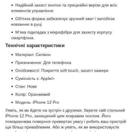
Надійний захист кнопок та прецизійні вирізи для всіх
елементів управління.
Обтічна форма забезпечує зручний хват і запобігає
ковзанню в руці.
М'яка підкладка з мікрофібри для захисту корпусу
смартфона.
Технічні характеристики
Матеріал: Силікон
Призначення: Для телефона
Особливості: Покриття soft touch, захист камери
Сумісність з: Applei>
Стан: Нове
Колір: Оранжевий
Модель: iPhone 12 Pro
Уявіть, як ви йдете на зустріч з друзями, берете свій стильний
iPhone 12 Pro, захищений цим яскравим чохлом. Його
помаранчева поверхня привертає увагу і робить ваш пристрій
ще більш привабливим. Або ж уявіть, як ви використовуєте