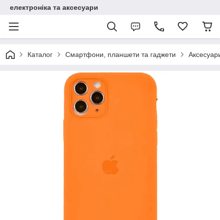
електроніка та аксесуари
Каталог
Смартфони, планшети та гаджети
Аксесуар