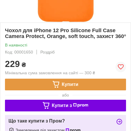
Чохол для iPhone 12 Pro Silicone Full Case
Camera Protect, Orange, soft touch, захист 360°
В наявності
Код: 00001650
Роздріб
229
₴
Мінімальна сума замовлення на сайті — 300 ₴
Купити
або
Купити з
Що таке купити з Пром?
Замовлення під захистом