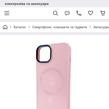
електроніка та аксесуари
Каталог
Смартфони, планшети та гаджети
Аксесуар