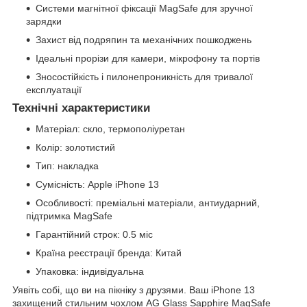
Системи магнітної фіксації MagSafe для зручної
зарядки
Захист від подряпин та механічних пошкоджень
Ідеальні прорізи для камери, мікрофону та портів
Зносостійкість і пилонепроникність для тривалої
експлуатації
Технічні характеристики
Матеріал: скло, термополіуретан
Колір: золотистий
Тип: накладка
Сумісність: Apple iPhone 13
Особливості: преміальні матеріали, антиударний,
підтримка MagSafe
Гарантійний строк: 0.5 міс
Країна реєстрації бренда: Китай
Упаковка: індивідуальна
Уявіть собі, що ви на пікніку з друзями. Ваш iPhone 13
захищений стильним чохлом AG Glass Sapphire MagSafe