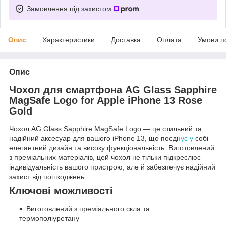
Замовлення під захистом
Опис
Характеристики
Доставка
Оплата
Умови п
Опис
Чохол для смартфона AG Glass Sapphire
MagSafe Logo for Apple iPhone 13 Rose
Gold
Чохол AG Glass Sapphire MagSafe Logo — це стильний та
надійний аксесуар для вашого iPhone 13, що поєдн
ує у
собі
елегантний дизайн та високу функціональність. Виготовлений
з преміальних матеріалів, цей чохол не тільки підкреслює
індивідуальність вашого пристрою, але й забезпечує надійний
захист від пошкоджень.
Ключові можливості
Виготовлений з преміального скла та
термополіуретану