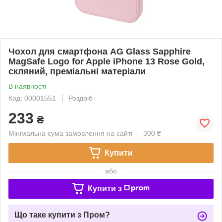
Чохол для смартфона AG Glass Sapphire
MagSafe Logo for Apple iPhone 13 Rose Gold,
скляний, преміальні матеріали
В наявності
Код: 00001551
Роздріб
233
₴
Мінімальна сума замовлення на сайті — 300 ₴
Купити
або
Купити з
Що таке купити з Пром?