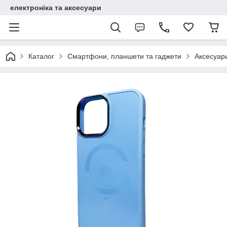
електроніка та аксесуари
Каталог
Смартфони, планшети та гаджети
Аксесуар