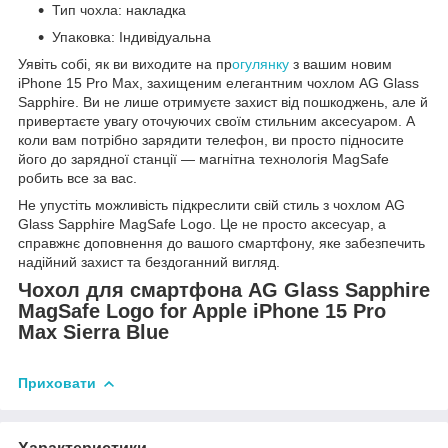
Тип чохла: накладка
Упаковка: Індивідуальна
Уявіть собі, як ви виходите на пр
огулянку
з вашим новим
iPhone 15 Pro Max, захищеним елегантним чохлом AG Glass
Sapphire. Ви не лише отримуєте захист від пошкоджень, але й
привертаєте увагу оточуючих своїм стильним аксесуаром. А
коли вам потрібно зарядити телефон, ви просто підносите
його до зарядної станції — магнітна технологія MagSafe
робить все за вас.
Не упустіть можливість підкреслити свій стиль з чохлом AG
Glass Sapphire MagSafe Logo. Це не просто аксесуар, а
справжнє доповнення до вашого смартфону, яке забезпечить
надійний захист та бездоганний вигляд.
Чохол для смартфона AG Glass Sapphire
MagSafe Logo for Apple iPhone 15 Pro
Max Sierra Blue
Приховати