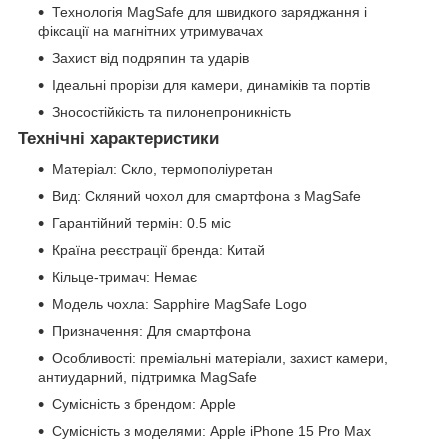
Технологія MagSafe для швидкого заряджання і
фіксації на магнітних утримувачах
Захист від подряпин та ударів
Ідеальні прорізи для камери, динаміків та портів
Зносостійкість та пилонепроникність
Технічні характеристики
Матеріал: Скло, термополіуретан
Вид: Скляний чохол для смартфона з MagSafe
Гарантійний термін: 0.5 міс
Країна реєстрації бренда: Китай
Кільце-тримач: Немає
Модель чохла: Sapphire MagSafe Logo
Призначення: Для смартфона
Особливості: преміальні матеріали, захист камери,
антиударний, підтримка MagSafe
Сумісність з брендом: Apple
Сумісність з моделями: Apple iPhone 15 Pro Max