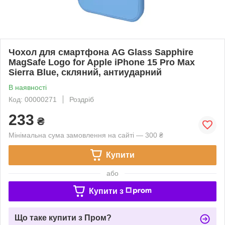
Чохол для смартфона AG Glass Sapphire
MagSafe Logo for Apple iPhone 15 Pro Max
Sierra Blue, скляний, антиударний
В наявності
Код: 00000271
Роздріб
233
₴
Мінімальна сума замовлення на сайті — 300 ₴
Купити
або
Купити з
Що таке купити з Пром?