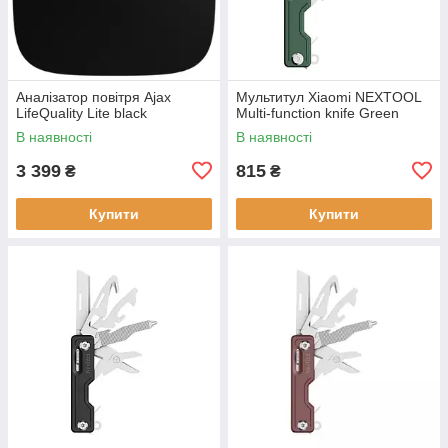
Аналізатор повітря Ajax
Мультитул Xiaomi NEXTOOL
LifeQuality Lite black
Multi-function knife Green
В наявності
В наявності
3 399
815
₴
₴
Купити
Купити