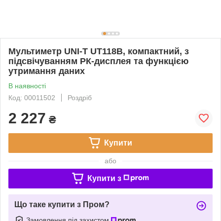
Мультиметр UNI-T UT118B, компактний, з
підсвічуванням РК-дисплея та функцією
утримання даних
В наявності
Код: 00011502
Роздріб
2 227
₴
Купити
або
Купити з
Що таке купити з Пром?
Замовлення під захистом