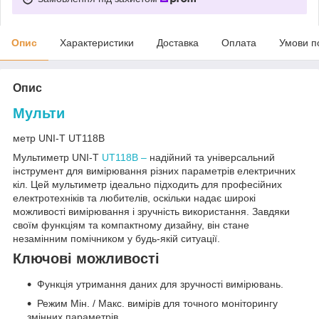
Опис
Характеристики
Доставка
Оплата
Умови п
Опис
Мульти
метр UNI-T UT118B
Мультиметр UNI-T
UT118B –
надійний та універсальний
інструмент для вимірювання різних параметрів електричних
кіл. Цей мультиметр ідеально підходить для професійних
електротехніків та любителів, оскільки надає широкі
можливості вимірювання і зручність використання. Завдяки
своїм функціям та компактному дизайну, він стане
незамінним помічником у будь-якій ситуації.
Ключові можливості
Функція утримання даних для зручності вимірювань.
Режим Мін. / Макс. вимірів для точного моніторингу
змінних параметрів.