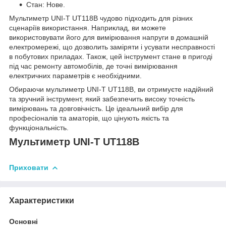
Стан: Нове.
Мультиметр UNI-T UT118B чудово підходить для різних
сценаріїв використання. Наприклад, ви можете
використовувати його для вимірювання напруги в домашній
електромережі, що дозволить заміряти і усувати несправності
в побутових приладах. Також, цей інструмент стане в пригоді
під час ремонту автомобілів, де точні вимірювання
електричних параметрів є необхідними.
Обираючи мультиметр UNI-T UT118B, ви отримуєте надійний
та зручний інструмент, який забезпечить високу точність
вимірювань та довговічність. Це ідеальний вибір для
професіоналів та аматорів, що цінують якість та
функціональність.
Мультиметр UNI-T UT118B
Приховати
Характеристики
Основні