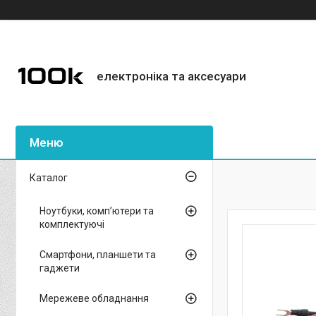
електроніка та аксесуари
Каталог
Ноутбуки, комп’ютери та
комплектуючі
Смартфони, планшети та
гаджети
Мережеве обладнання