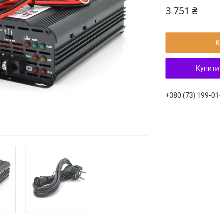
3 751 ₴
К
Купити
+380 (73) 199-01