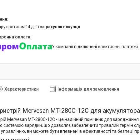
ару протягом 14 днів
за рахунок покупця
У компанії підключені електронні платежі
Характеристики
Інформація для замовлення
ристрій Mervesan MT-280C-12C для акумулятора 
рій Mervesan MT-280C-12C - це надійний помічник для заряджання 
ю системою зарядки, що дозволяє забезпечити тривалий термін сл
управлінню, ви можете бути впевнені в ефективності та безпеці п