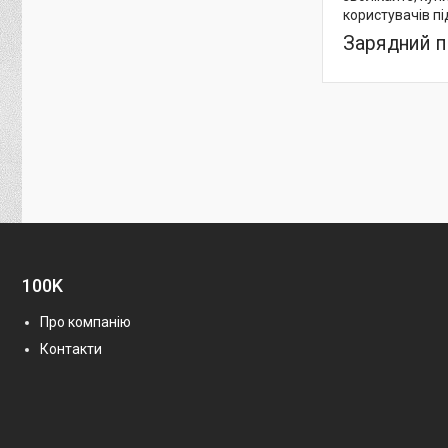
користувачів пі
Зарядний п
100K
Про компанію
Контакти