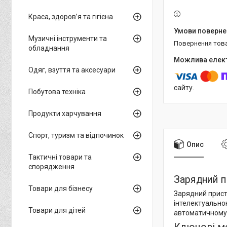
Краса, здоров’я та гігієна
Музичні інструменти та
повернення тов
обладнання
Одяг, взуття та аксесуари
сайту.
Побутова техніка
Продукти харчування
Спорт, туризм та відпочинок
Опис
Тактичні товари та
спорядження
Зарядний п
Товари для бізнесу
Зарядний прист
інтелектуально
Товари для дітей
автоматичному 