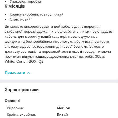
Упаковка: коробка
6 місяців
Країна-виробник товару: Китай
Стан: новий
Ви можете використовувати цей кабель для створення
стабільної мережі вдома, чи в офісі. Уявіть, як ви прокладаєте
кабель для мережі у вашій квартирі, насолоджуючись
швидким та безперебійним інтернетом, або ж встановлюєте
систему відеоспостереження для своєї безпеки. Замовте
доставку сьогодні, та переконайтеся в якості товару, читаючи
позитивні відгуки наших задоволених клієнтів. робіт, 305м,
White, Corton BOX, Q2
Приховати
Характеристики
Основні
Виробник
Merlion
Країна виробник
Китай