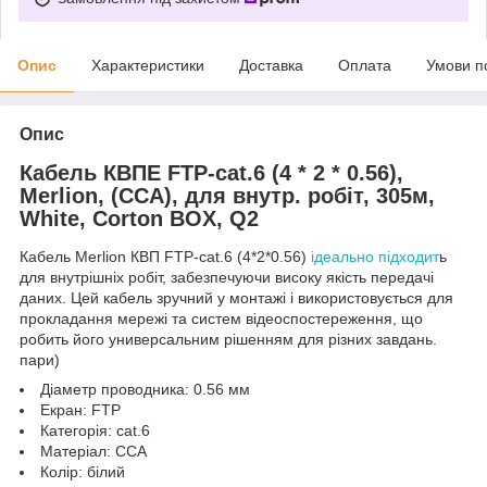
Опис
Характеристики
Доставка
Оплата
Умови п
Опис
Кабель КВПЕ FTP-cat.6 (4 * 2 * 0.56),
Merlion, (CCA), для внутр. робіт, 305м,
White, Corton BOX, Q2
Кабель Merlion КВП FTP-cat.6 (4*2*0.56)
ідеально підходит
ь
для внутрішніх робіт, забезпечуючи високу якість передачі
даних. Цей кабель зручний у монтажі і використовується для
прокладання мережі та систем відеоспостереження, що
робить його универсальним рішенням для різних завдань.
пари)
Діаметр проводника: 0.56 мм
Екран: FTP
Категорія: cat.6
Матеріал: CCA
Колір: білий