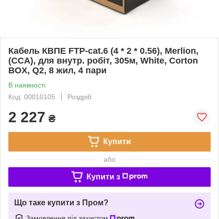
Кабель КВПЕ FTP-cat.6 (4 * 2 * 0.56), Merlion,
(CCA), для внутр. робіт, 305м, White, Corton
BOX, Q2, 8 жил, 4 пари
В наявності
Код: 00010105
Роздріб
2 227
₴
Купити
або
Купити з
Що таке купити з Пром?
Замовлення під захистом