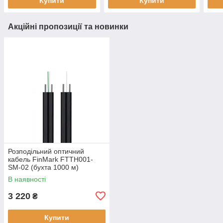
Купити
Купити
Акційні пропозиції та новинки
Розподільний оптичний
кабель FinMark FTTH001-
SM-02 (бухта 1000 м)
В наявності
3 220
₴
Купити