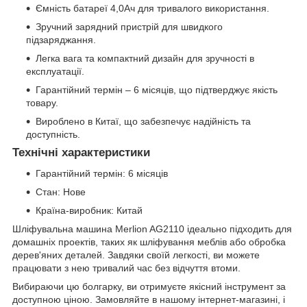
Ємність батареї 4,0Ач для тривалого використання.
Зручний зарядний пристрій для швидкого
підзаряджання.
Легка вага та компактний дизайн для зручності в
експлуатації.
Гарантійний термін – 6 місяців, що підтверджує якість
товару.
Вироблено в Китаї, що забезпечує надійність та
доступність.
Технічні характеристики
Гарантійний термін: 6 місяців
Стан: Нове
Країна-виробник: Китай
Шліфувальна машина Merlion AG2110 ідеально підходить для
домашніх проектів, таких як шліфування меблів або обробка
дерев'яних деталей. Завдяки своїй легкості, ви можете
працювати з нею тривалий час без відчуття втоми.
Вибираючи цю болгарку, ви отримуєте якісний інструмент за
доступною ціною. Замовляйте в нашому інтернет-магазині, і