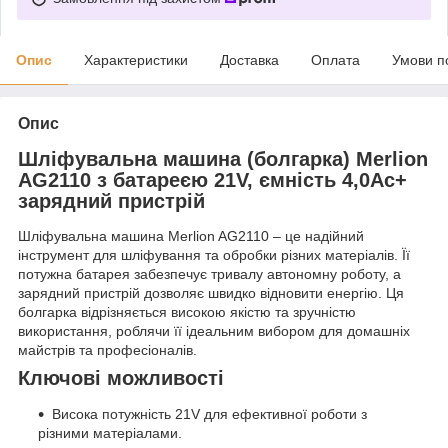
Опис
Характеристики
Доставка
Оплата
Умови п
Опис
Шліфувальна машина (болгарка) Merlion
AG2110 з батареєю 21V, ємність 4,0Ас+
зарядний пристрій
Шліфувальна машина Merlion AG2110 – це надійний
інструмент для шліфування та обробки різних матеріалів. Її
потужна батарея забезпечує тривалу автономну роботу, а
зарядний пристрій дозволяє швидко відновити енергію. Ця
болгарка відрізняється високою якістю та зручністю
використання, роблячи її ідеальним вибором для домашніх
майстрів та професіоналів.
Ключові можливості
Висока потужність 21V для ефективної роботи з
різними матеріалами.