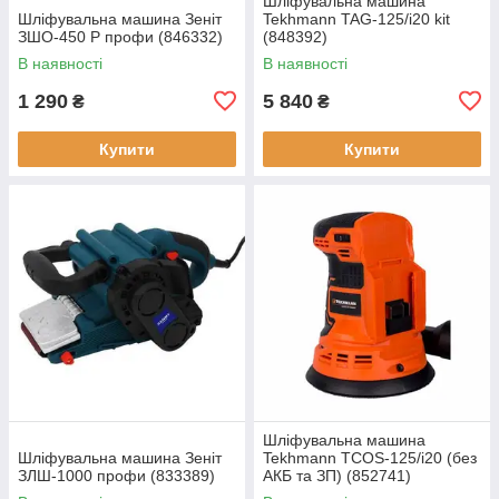
Шліфувальна машина
Шліфувальна машина Зеніт
Tekhmann TAG-125/i20 kit
ЗШО-450 Р профи (846332)
(848392)
В наявності
В наявності
1 290
5 840
₴
₴
Купити
Купити
Шліфувальна машина
Шліфувальна машина Зеніт
Tekhmann TCOS-125/i20 (без
ЗЛШ-1000 профи (833389)
АКБ та ЗП) (852741)