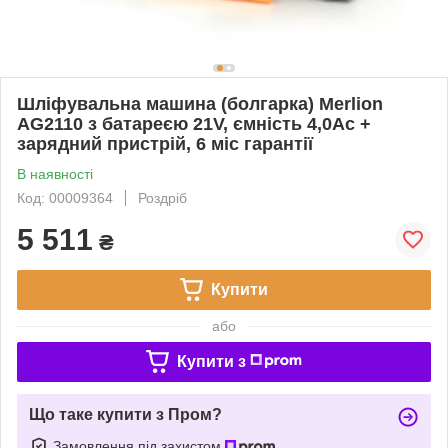
Шліфувальна машина (болгарка) Merlion
AG2110 з батареєю 21V, ємність 4,0Ас +
зарядний пристрій, 6 міс гарантії
В наявності
Код: 00009364
Роздріб
5 511
₴
Купити
або
Купити з
Що таке купити з Пром?
Замовлення під захистом